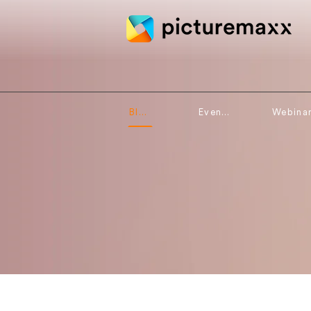
Blog
Events
Webina