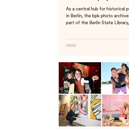
As a central hub for historical
in Berlin, the bpk photo archive
part of the Berlin State Library
recently...