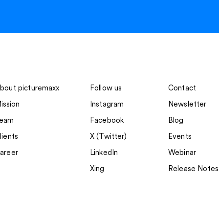
bout picturemaxx
Follow us
Contact
ission
Instagram
Newsletter
eam
Facebook
Blog
lients
X (Twitter)
Events
areer
LinkedIn
Webinar
Xing
Release Notes