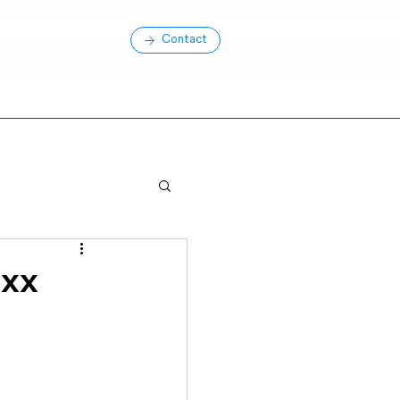
Contact
axx