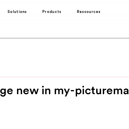
Solutions
Products
Ressources
age new in my-picturem