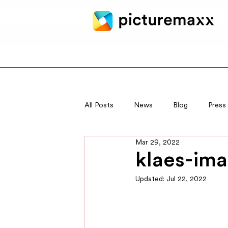
All Posts
News
Blog
Press
Mar 29, 2022
klaes-im
Updated:
Jul 22, 2022