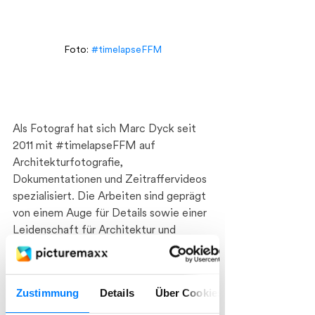
Foto: 
#timelapseFFM
Als Fotograf hat sich Marc Dyck seit 
2011 mit 
#timelapseFFM
 auf 
Architekturfotografie, 
Dokumentationen und Zeitraffervideos 
spezialisiert. Die Arbeiten sind geprägt 
von einem Auge für Details sowie einer 
Leidenschaft für Architektur und 
Stadtlandschaften. Klare Linienführung, 
Strukturen und Formen von Gebäuden 
in Kombination mit einem 
Zustimmung
Details
Über Cookies
atmosphärischen Spiel mit Licht 