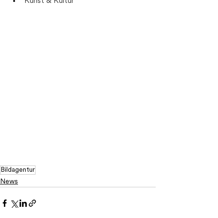
Kunst & Kultur
Bildagentur
News