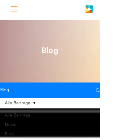
Blog
Blog
Alle Beiträge
Alle Beiträge
News
Blog