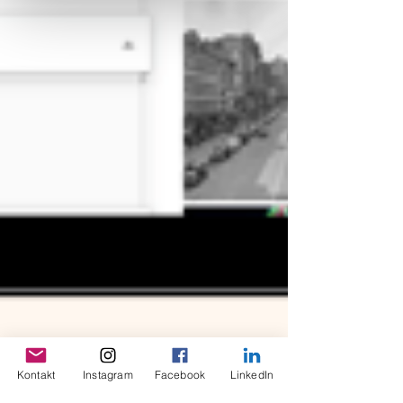
Weitere Informationen, insbesondere
zu Rechtsgrundlagen, Empfängern und
Speicherdauer, finden Sie in unserer
Datenschutzerklärung.
Kontakt
Instagram
Facebook
LinkedIn