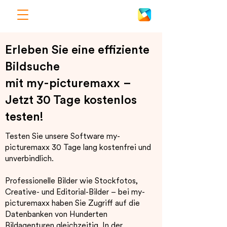
Erleben Sie eine effiziente
Bildsuche
mit my-picturemaxx –
Jetzt 30 Tage kostenlos
testen!
Testen Sie unsere Software my-
picturemaxx 30 Tage lang kostenfrei und
unverbindlich.
Professionelle Bilder wie Stockfotos,
Creative- und Editorial-Bilder – bei my-
picturemaxx haben Sie Zugriff auf die
Datenbanken von Hunderten
Bildagenturen gleichzeitig. In der