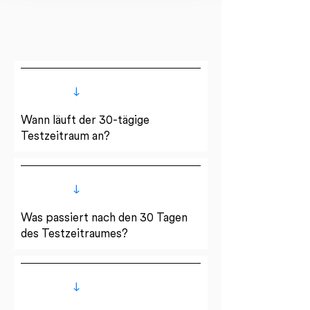
zu Rechtsgrundlagen, Empfängern und
Speicherdauer, finden Sie in unserer
Datenschutzerklärung.
Wann läuft der 30-tägige
Testzeitraum an?
Was passiert nach den 30 Tagen
des Testzeitraumes?